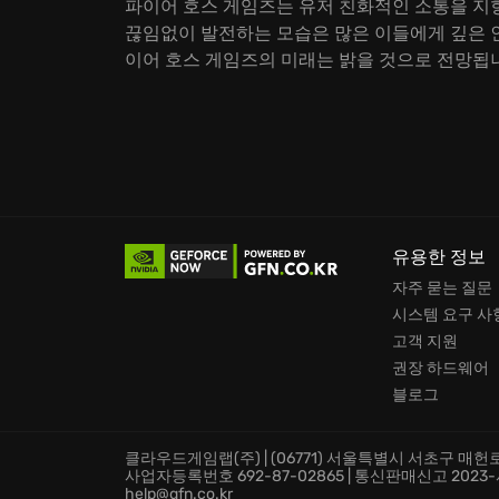
파이어 호스 게임즈는 유저 친화적인 소통을 지
끊임없이 발전하는 모습은 많은 이들에게 깊은 
이어 호스 게임즈의 미래는 밝을 것으로 전망됩
유용한 정보
자주 묻는 질문
시스템 요구 사
고객 지원
권장 하드웨어
블로그
클라우드게임랩(주) | (06771) 서울특별시 서초구 매헌로 
사업자등록번호 692-87-02865 | 통신판매신고 2023-서울서
help@gfn.co.kr