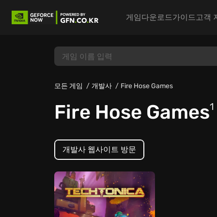
게임
다운로드
가이드
고객 
모든 게임
개발사
Fire Hose Games
Fire Hose Games
1
개발사 웹사이트 방문