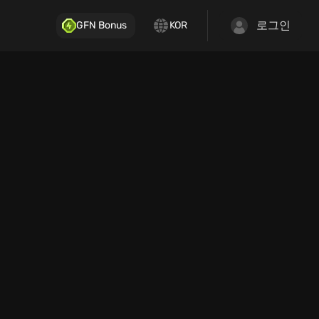
로그인
GFN Bonus
KOR