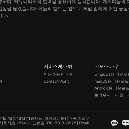
향하며, 커뮤니티와의 협력을 중요하게 생각합니다. 게이머들의 
인상을 남겼습니다. 이들의 행보는 앞으로 게임 업계에 어떤 긍정
니다.
서비스에 대해
지포스 나우
이용 가능한 게임
Windows용 다운로
항
Contact Point
macOS용 다운로드
Android용 다운로
브라우저에서 플레
16, 13층 1313호(양재동, 하이브랜드) | 대표 이정우
초-1874 | 대표번호 070-8018-8828 | Email: