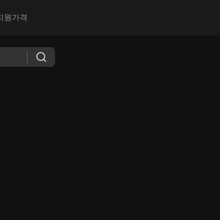
지원
가격