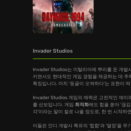
Invader Studios
Invader Studios는 이탈리아에 뿌리를 둔 개발
키면서도 현대적인 게임 경험을 제공하는 데 주
특징입니다. 마치 '등골이 오싹하다'는 표현이 
Invader Studios 게임의 매력은 고전적인
를 선보입니다. 게임
최적화
에도 힘을 쏟아 '끊
각'이라는 말이 절로 나올 정도로, 한 번 시작하
이들은 인디 개발사 특유의 '힙함'과 '열정'을 무