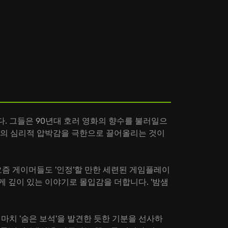
알렸습니다. 그들은 90년대 호러 영화의 향수를 불러일으
어의 심리적 압박감을 극한으로 끌어올리는 것이
, 요즘 게이머들도 '인정'할 만한 세련된 게임플레이
맞게 깊이 있는 이야기로 몰입감을 더합니다. '밤샘
 마치 '숨은 보석'을 발견한 듯한 기분을 선사하