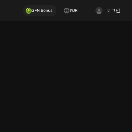
로그인
GFN Bonus
KOR