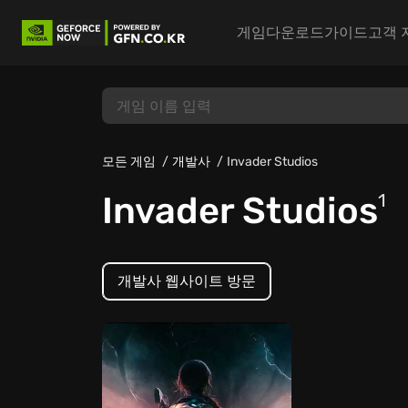
게임
다운로드
가이드
고객 
모든 게임
개발사
Invader Studios
Invader Studios
1
개발사 웹사이트 방문