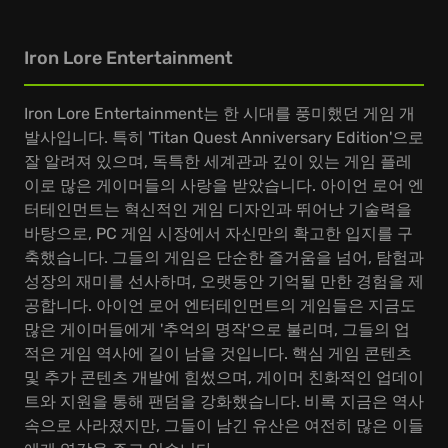
Iron Lore Entertainment
Iron Lore Entertainment는 한 시대를 풍미했던 게임 개
발사입니다. 특히 'Titan Quest Anniversary Edition'으로
잘 알려져 있으며, 독특한 세계관과 깊이 있는 게임 플레
이로 많은 게이머들의 사랑을 받았습니다. 아이언 로어 엔
터테인먼트는 혁신적인 게임 디자인과 뛰어난 기술력을
바탕으로, PC 게임 시장에서 자신만의 확고한 입지를 구
축했습니다. 그들의 게임은 단순한 즐거움을 넘어, 탐험과
성장의 재미를 선사하며, 오랫동안 기억될 만한 경험을 제
공합니다. 아이언 로어 엔터테인먼트의 게임들은 지금도
많은 게이머들에게 '추억의 명작'으로 불리며, 그들의 업
적은 게임 역사에 길이 남을 것입니다. 핵심 게임 콘텐츠
및 추가 콘텐츠 개발에 힘썼으며, 게이머 친화적인 업데이
트와 지원을 통해 팬덤을 강화했습니다. 비록 지금은 역사
속으로 사라졌지만, 그들이 남긴 유산은 여전히 많은 이들