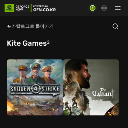
카탈로그로 돌아가기
Kite Games
2