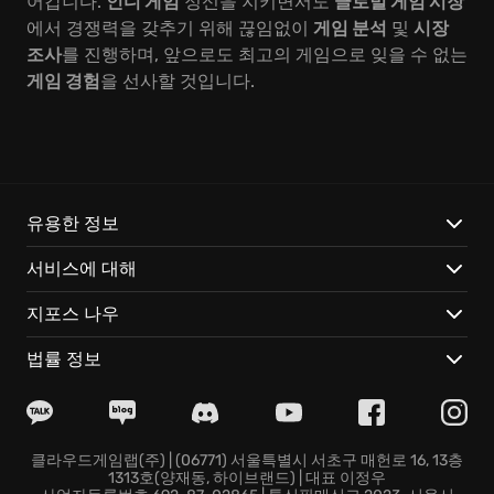
어갑니다.
인디 게임
정신을 지키면서도
글로벌 게임 시장
에서 경쟁력을 갖추기 위해 끊임없이
게임 분석
및
시장
조사
를 진행하며, 앞으로도 최고의 게임으로 잊을 수 없는
게임 경험
을 선사할 것입니다.
유용한 정보
서비스에 대해
지포스 나우
법률 정보
클라우드게임랩(주) | (06771) 서울특별시 서초구 매헌로 16, 13층
1313호(양재동, 하이브랜드) | 대표 이정우