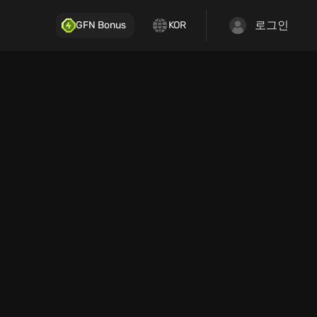
로그인
GFN Bonus
KOR