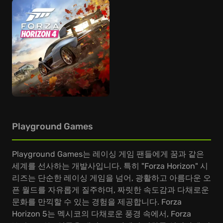
Playground Games
Playground Games는 레이싱 게임 팬들에게 꿈과 같은
세계를 선사하는 개발사입니다. 특히 "Forza Horizon" 시
리즈는 단순한 레이싱 게임을 넘어, 광활하고 아름다운 오
픈 월드를 자유롭게 질주하며, 짜릿한 속도감과 다채로운
문화를 만끽할 수 있는 경험을 제공합니다. Forza
Horizon 5는 멕시코의 다채로운 풍경 속에서, Forza