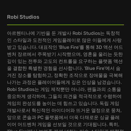
Robi Studios
아르헨티나에 기반을 둔 개발사 Robi Studios는 독창적
인 스타일과 도전적인 게임플레이로 많은 이들에게 사랑
받고 있습니다. 대표작인 'Blue Fire'를 통해 3D 액션 어드
벤처 장르에서 주목받기 시작했으며, 영혼을 울리는 듯한
깊이 있는 전투와 고도의 컨트롤을 요구하는 플랫폼 액션
을 결합한 특별한 경험을 선사합니다. 'Blue Fire'에서 숨
겨진 장소를 탐험하고, 정확한 조작으로 장애물을 극복해
나가는 과정은 플레이어들에게 깊은 인상을 남겼습니다.
Robi Studios는 게임 제작뿐만 아니라, 팬들과의 소통을
중요하게 생각하며, 그들의 의견을 적극적으로 수렴하여
게임의 완성도를 높이는 데 힘쓰고 있습니다. 독립 게임
개발사로서 혁신적인 아이디어와 뜨거운 열정으로 뭉쳐,
앞으로 콘솔과 PC 플랫폼에서 더욱 다채로운 싱글 플레
이어 어드벤처 게임을 선보일 것으로 기대됩니다. 특히,