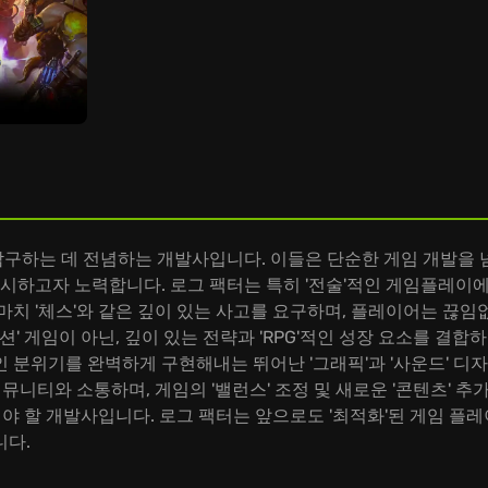
구하는 데 전념하는 개발사입니다. 이들은 단순한 게임 개발을 넘어, Ne
제시하고자 노력합니다. 로그 팩터는 특히 '전술'적인 게임플레이에
마치 '체스'와 같은 깊이 있는 사고를 요구하며, 플레이어는 끊임
션' 게임이 아닌, 깊이 있는 전략과 'RPG'적인 성장 요소를 결
 분위기를 완벽하게 구현해내는 뛰어난 '그래픽'과 '사운드' 디자
뮤니티와 소통하며, 게임의 '밸런스' 조정 및 새로운 '콘텐츠' 추가
해야 할 개발사입니다. 로그 팩터는 앞으로도 '최적화'된 게임 플레이
니다.