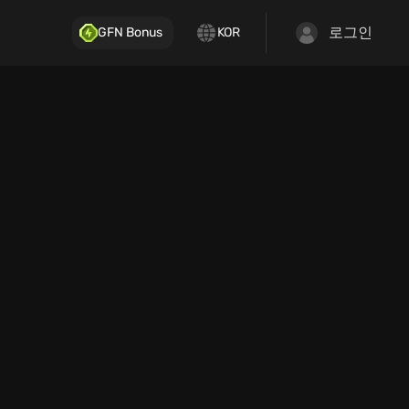
로그인
GFN Bonus
KOR