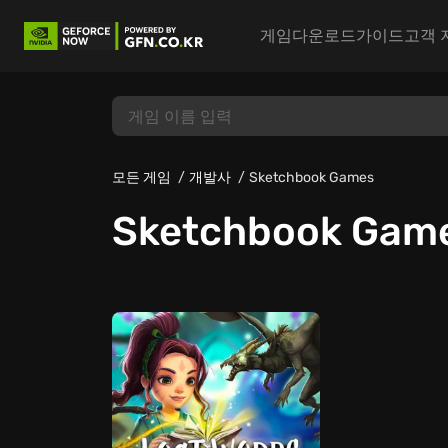
게임
다운로드
가이드
고객 
모든 게임
개발사
Sketchbook Games
Sketchbook Gam