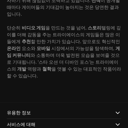
사하기 위해 끊임없이 노력하고 있습니다.
신작
이 공개될
때마다 게이머들의 기대감이 높아지는 것은 당연한 결과
입니다.
단순히
비디오 게임
을 만드는 것을 넘어,
스토리
텔링에 깊
이를 더해 감동을 주는 트라이에이스의 게임들은 많은 이
들에게
추천
할 만한 가치가 있습니다. 앞으로도 혁신적인
온라인
요소와
모바일
시장에서의 가능성을 탐색하며,
게
임 커뮤니티
와 소통하며 더욱 발전된 모습을 보여줄 것으
로 기대됩니다. '스타 오션 더 디바인 포스'는 트라이에이
스의
개발
역량과
철학
을 엿볼 수 있는 대표적인 작품이라
할 수 있습니다.
유용한 정보
서비스에 대해