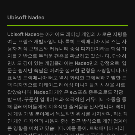
Ubisoft Nadeo
Ubisoft Nadeo는 아케이드 레이싱 게임의 새로운 지평을
여는 프랑스 개발사입니다. 특히 트랙매니아 시리즈는 사
용자 제작 콘텐츠와 커뮤니티 중심 디자인이라는 핵심 가
치를 기반으로 두터운 팬층을 확보하고 있습니다. 단순하
면서도 깊이 있는 게임플레이는 Nadeo만의 강점으로, 입
문은 쉽지만 숙달은 어려운 절묘한 균형을 자랑합니다. 대
표작인 트랙매니아 터보 역시 화려한 그래픽과 기발한 트
랙 디자인으로 아케이드 레이싱 마니아들의 시선을 사로
잡았습니다. Nadeo의 게임은 e스포츠 종목으로도 각광
받으며, 꾸준한 업데이트와 적극적인 커뮤니티 소통을 통
해 플레이어들에게 지속적인 즐거움을 선사합니다. 레이
싱 게임 개발 분야에서 독보적인 위치를 차지하며, 혁신적
인 게임 디자인과 사용자 중심 접근 방식으로 게임 업계에
큰 영향을 미치고 있습니다. 예를 들어, 트랙매니아 시리