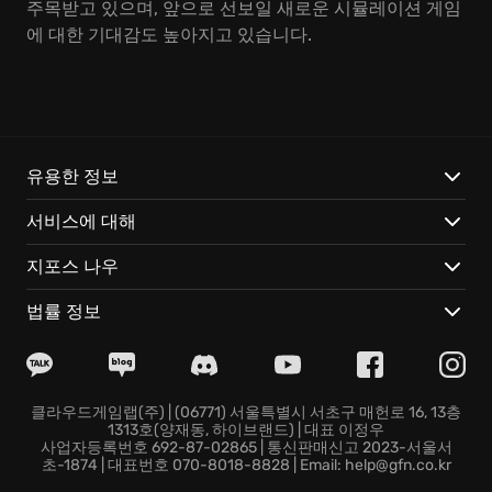
주목받고 있으며, 앞으로 선보일 새로운 시뮬레이션 게임
에 대한 기대감도 높아지고 있습니다.
유용한 정보
서비스에 대해
지포스 나우
법률 정보
클라우드게임랩(주) | (06771) 서울특별시 서초구 매헌로 16, 13층
1313호(양재동, 하이브랜드) | 대표 이정우
사업자등록번호 692-87-02865 | 통신판매신고 2023-서울서
초-1874 | 대표번호 070-8018-8828 | Email: help@gfn.co.kr