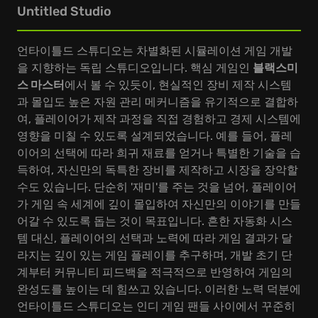
Untitled Studio
언타이틀드 스튜디오는 차별화된 시뮬레이션 게임 개발
을 지향하는 독립 스튜디오입니다. 핵심 게임인
블랙스미
스 마스터
에서 볼 수 있듯이, 현실적인 장비 제작 시스템
과 몰입도 높은 자원 관리 메커니즘을 유기적으로 결합하
여, 플레이어가 제작 과정을 직접 경험하고 경제 시스템에
영향을 미칠 수 있도록 설계되었습니다. 예를 들어, 플레
이어의 선택에 따라 희귀 재료를 얻거나 특별한 기술을 습
득하여, 자신만의 독특한 장비를 제작하고 시장을 장악할
수도 있습니다. 단순히 '재미'를 주는 것을 넘어, 플레이어
가 게임 속 세계에 깊이 몰입하여 자신만의 이야기를 만들
어갈 수 있도록 돕는 것이 목표입니다. 흔한 자동화 시스
템 대신, 플레이어의 선택과 노력에 따라 게임 결과가 달
라지는 깊이 있는 게임 플레이를 추구하며, 개발 초기 단
계부터 커뮤니티 피드백을 적극적으로 반영하여 게임의
완성도를 높이는 데 힘쓰고 있습니다. 이러한 노력 덕분에
언타이틀드 스튜디오는 인디 게임 팬들 사이에서 꾸준히