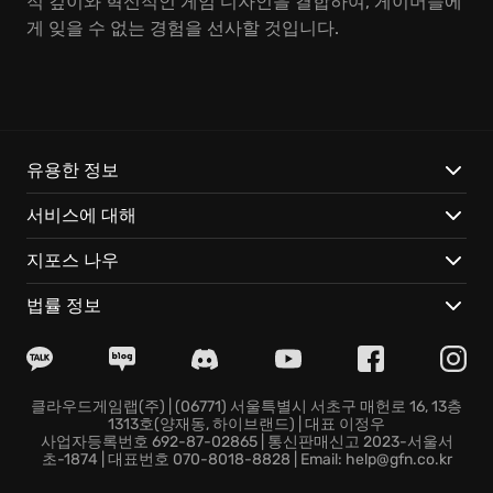
적 깊이와 혁신적인 게임 디자인을 결합하여, 게이머들에
게 잊을 수 없는 경험을 선사할 것입니다.
유용한 정보
서비스에 대해
지포스 나우
법률 정보
클라우드게임랩(주) | (06771) 서울특별시 서초구 매헌로 16, 13층
1313호(양재동, 하이브랜드) | 대표 이정우
사업자등록번호 692-87-02865 | 통신판매신고 2023-서울서
초-1874 | 대표번호 070-8018-8828 | Email: help@gfn.co.kr