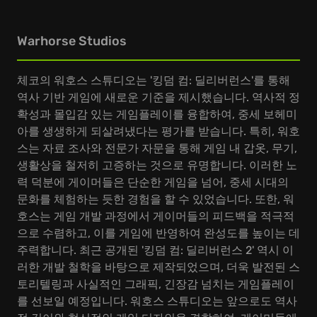
Warhorse Studios
체코의 워호스 스튜디오는 '킹덤 컴: 딜리버런스'를 통해
역사 기반 게임에 새로운 기준을 제시했습니다. 역사적 정
확성과 몰입감 있는 게임플레이를 융합하여, 중세 보헤미
아를 생생하게 되살려냈다는 평가를 받습니다. 특히, 워호
스는 자료 조사와 전문가 자문을 통해 게임 내 갑옷, 무기,
생활상을 철저히 고증하는 것으로 유명합니다. 이러한 노
력 덕분에 게이머들은 단순한 게임을 넘어, 중세 시대의
문화를 체험하는 듯한 경험을 할 수 있었습니다. 또한, 워
호스는 게임 개발 과정에서 게이머들의 피드백을 적극적
으로 수렴하고, 이를 게임에 반영하여 완성도를 높이는 데
주력합니다. 최근 공개된 '킹덤 컴: 딜리버런스 2' 역시 이
러한 개발 철학을 바탕으로 제작되었으며, 더욱 발전된 스
토리텔링과 사실적인 그래픽, 긴장감 넘치는 게임플레이
를 선보일 예정입니다. 워호스 스튜디오는 앞으로도 역사