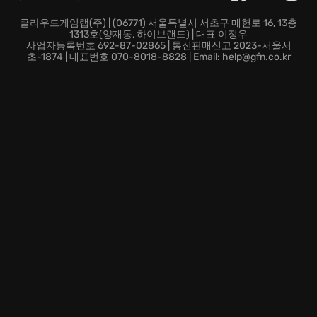
클라우드게임랩(주) | (06771) 서울특별시 서초구 매헌로 16, 13층
1313호(양재동, 하이브랜드) | 대표 이정우
사업자등록번호 692-87-02865 | 통신판매신고 2023-서울서
초-1874 | 대표번호 070-8018-8828 | Email: help@gfn.co.kr