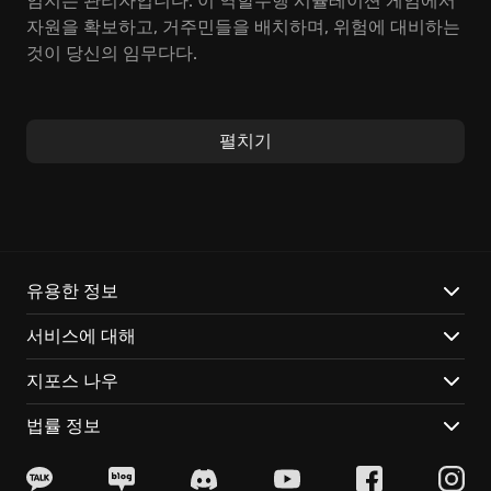
임지는 관리자입니다. 이 역할수행 시뮬레이션 게임에서
자원을 확보하고, 거주민들을 배치하며, 위험에 대비하는
것이 당신의 임무다다.
수백 명의 볼트 거주민들을 위한 방을 설계하고, 그들에
게 적합한 직업을 할당하여 벙커의 효율성을 극대화해야
펼치기
합니다. 식량과 전력 생산이 가장 중요하며, 돌발 상황 발
생 시에는 직접 거주민을 조종하거나 강력한 방어 시스템
을 가동해야 합니다. 신속한 의사 결정과 전략적인 자원
관리가 영속적인 생존의 열쇠입니다.
방대한 지하 기지 건설 및 입주민 관리 경험
유용한 정보
새로운 시설을 연구하고 자원을 전략적으로 분배하는 경
서비스에 대해
영 요소
언제 어디서든 접속하여 즉시 세션을 이어갈 수 있는 클
지포스 나우
라우드 게이밍의 몰입감
법률 정보