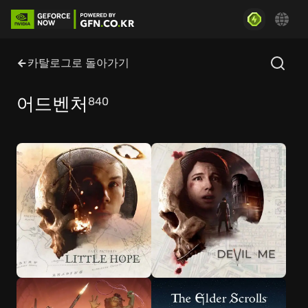
카탈로그로 돌아가기
어드벤처
840