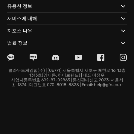
유용한 정보
서비스에 대해
지포스 나우
법률 정보
클라우드게임랩(주) | (06771) 서울특별시 서초구 매헌로 16, 13층
1313호(양재동, 하이브랜드) | 대표 이정우
사업자등록번호 692-87-02865 | 통신판매신고 2023-서울서
초-1874 | 대표번호 070-8018-8828 | Email: help@gfn.co.kr