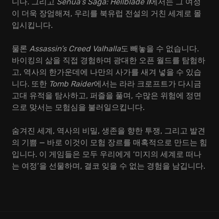
니다. 그리고
Senua’s Saga: Hellblade II
에서는 그 여정
이 더욱 장엄해져, 우리를 북유럽 전설의 거친 세계로 몰
입시킵니다.
물론
Assassin’s Creed Valhalla
도 빼놓을 수 없습니다.
바이킹의 삶을 직접 경험하며 광대한 오픈 월드를 탐험하
고, 역사의 한가운데에 나만의 사가를 새겨 넣을 수 있습
니다. 또한
Tomb Raider
에서는 라라 크로프트가 다시금
고대 유적을 탐사하고, 퍼즐을 풀며, 수많은 위험에 정면
으로 맞서는 모험심을 불러일으킵니다.
숨겨진 세계, 역사의 비밀, 생존을 향한 투쟁, 그리고 발견
의 기쁨 — 바로 이것이 모험 장르를 매혹적으로 만드는 힘
입니다. 이 게임들은 모두 우리에게 ‘미지의 세계로 떠나
는 여정’을 선물하며, 결코 잊을 수 없는 경험을 남깁니다.