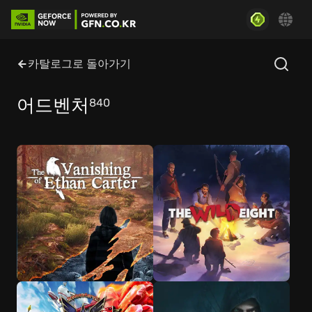
카탈로그로 돌아가기
어드벤처
840