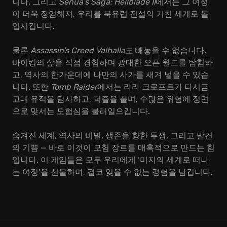
니다. 그리고
Senua’s Saga: Hellblade II
에서는 그 여정
이 더욱 장엄해져, 우리를 북유럽 전설의 거친 세계로 몰
입시킵니다.
물론
Assassin’s Creed Valhalla
도 빼놓을 수 없습니다.
바이킹의 삶을 직접 경험하며 광대한 오픈 월드를 탐험하
고, 역사의 한가운데에 나만의 사가를 새겨 넣을 수 있습
니다. 또한
Tomb Raider
에서는 라라 크로프트가 다시금
고대 유적을 탐사하고, 퍼즐을 풀며, 수많은 위험에 정면
으로 맞서는 모험심을 불러일으킵니다.
숨겨진 세계, 역사의 비밀, 생존을 향한 투쟁, 그리고 발견
의 기쁨 — 바로 이것이 모험 장르를 매혹적으로 만드는 힘
입니다. 이 게임들은 모두 우리에게 ‘미지의 세계로 떠나
는 여정’을 선물하며, 결코 잊을 수 없는 경험을 남깁니다.