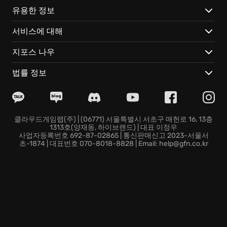
유용한 정보
서비스에 대해
지포스 나우
법률 정보
클라우드게임랩(주) | (06771) 서울특별시 서초구 매헌로 16, 13층
1313호(양재동, 하이브랜드) | 대표 이정우
사업자등록번호 692-87-02865 | 통신판매신고 2023-서울서
초-1874 | 대표번호 070-8018-8828 | Email: help@gfn.co.kr