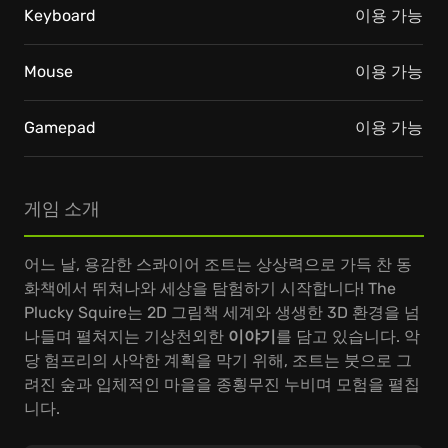
Keyboard
이용 가능
Mouse
이용 가능
Gamepad
이용 가능
게임 소개
어느 날, 용감한 스콰이어 조트는 상상력으로 가득 찬 동
화책에서 뛰쳐나와 세상을 탐험하기 시작합니다! The
Plucky Squire는 2D 그림책 세계와 생생한 3D 환경을 넘
나들며 펼쳐지는 기상천외한
이야기
를 담고 있습니다. 악
당 험프리의 사악한 계획을 막기 위해, 조트는 붓으로 그
려진 숲과 입체적인 마을을 종횡무진 누비며 모험을 펼칩
니다.