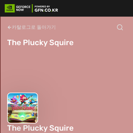
카탈로그로 돌아가기
The Plucky Squire
The Plucky Squire