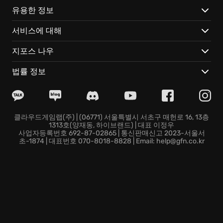
유용한 정보
서비스에 대해
지포스 나우
법률 정보
클라우드게임랩(주) | (06771) 서울특별시 서초구 매헌로 16, 13층
1313호(양재동, 하이브랜드) | 대표 이정우
사업자등록번호 692-87-02865 | 통신판매신고 2023-서울서
초-1874 | 대표번호 070-8018-8828 | Email: help@gfn.co.kr