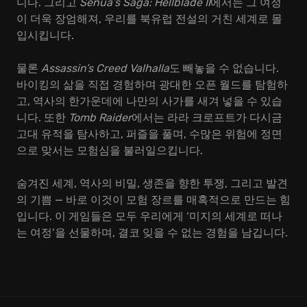
니다. 그리고
Senua’s Saga: Hellblade II
에서는 그 여정
이 더욱 장엄해져, 우리를 북유럽 전설의 거친 세계로 몰
입시킵니다.
물론
Assassin’s Creed Valhalla
도 빼놓을 수 없습니다.
바이킹의 삶을 직접 경험하며 광대한 오픈 월드를 탐험하
고, 역사의 한가운데에 나만의 사가를 새겨 넣을 수 있습
니다. 또한
Tomb Raider
에서는 라라 크로프트가 다시금
고대 유적을 탐사하고, 퍼즐을 풀며, 수많은 위험에 정면
으로 맞서는 모험심을 불러일으킵니다.
숨겨진 세계, 역사의 비밀, 생존을 향한 투쟁, 그리고 발견
의 기쁨 — 바로 이것이 모험 장르를 매혹적으로 만드는 힘
입니다. 이 게임들은 모두 우리에게 ‘미지의 세계로 떠나
는 여정’을 선물하며, 결코 잊을 수 없는 경험을 남깁니다.