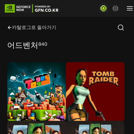
카탈로그로 돌아가기
어드벤처
840