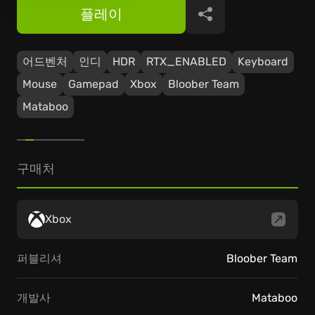
플레이
공유
어드벤처
인디
HDR
RTX_ENABLED
Keyboard
Mouse
Gamepad
Xbox
Bloober Team
Mataboo
구매처
Xbox
퍼블리셔
Bloober Team
개발사
Mataboo