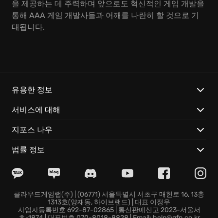
을 제공하는 데 주력하며 앞으로도 혁신적인 게임 개발을
통해 AAA 게임 개발사들과 어깨를 나란히 할 것으로 기
대됩니다.
유용한 정보
서비스에 대해
지포스 나우
법률 정보
클라우드게임랩(주) | (06771) 서울특별시 서초구 매헌로 16, 13층
1313호(양재동, 하이브랜드) | 대표 이정우
사업자등록번호 692-87-02865 | 통신판매신고 2023-서울서
초-1874 | 대표번호 070-8018-8828 | Email: help@gfn.co.kr