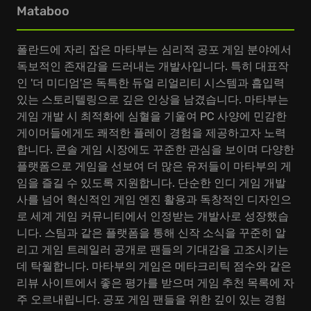
Mataboo
폴란드에 자리 잡은 마타부는 심리적 공포 게임 분야에서
독보적인 존재감을 드러내는 개발사입니다. 특히 대표작
인 '더 미디엄'은 독특한 듀얼 리얼리티 시스템과 흡입력
있는 스토리텔링으로 깊은 인상을 남겼습니다. 마타부는
게임 개발 시 최적화에 심혈을 기울여 PC 사양에 민감한
게이머들에게도 쾌적한 플레이 경험을 제공하고자 노력
합니다. 콘솔 게임 시장에도 꾸준한 관심을 보이며 다양한
플랫폼으로 게임을 선보여 더 많은 유저들이 마타부의 게
임을 즐길 수 있도록 지원합니다. 단순한 인디 게임 개발
사를 넘어 혁신적인 게임 엔진 활용과 독창적인 디자인으
로 세계 게임 커뮤니티에서 인정받는 개발사로 성장했습
니다. 스팀과 같은 플랫폼을 통해 신작 소식을 꾸준히 알
리고 게임 트레일러 공개로 팬들의 기대감을 고조시키는
데 탁월합니다. 마타부의 게임은 메타크리틱 점수와 같은
리뷰 사이트에서 좋은 평가를 받으며 게임 추천 목록에 자
주 오르내립니다. 공포 게임 팬들을 위한 깊이 있는 경험