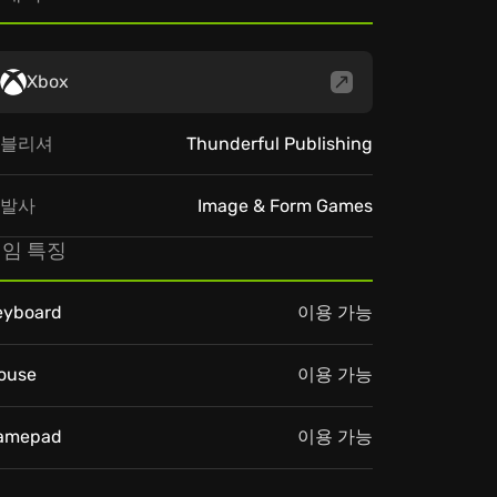
Xbox
블리셔
Thunderful Publishing
발사
Image & Form Games
임 특징
eyboard
이용 가능
ouse
이용 가능
amepad
이용 가능