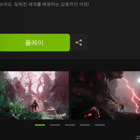
보세요. 잊혀진 세계를 복원하는 감동적인 여정!
플레이
공유