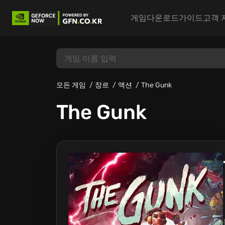
게임
다운로드
가이드
고객 
모든 게임
장르
액션
The Gunk
The Gunk