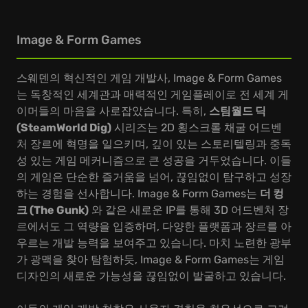
Image & Form Games
스웨덴의 혁신적인 게임 개발사, Image & Form Games
는 독창적인 세계관과 매력적인 게임플레이로 전 세계 게
이머들의 마음을 사로잡았습니다. 특히,
스팀월드 딕
(SteamWorld Dig)
시리즈는 2D 횡스크롤 채굴 어드벤
처 장르에 혁명을 일으키며, 깊이 있는 스토리텔링과 중독
성 있는 게임 메커니즘으로 큰 성공을 거두었습니다. 이들
의 게임은 단순한 즐거움을 넘어, 끊임없이 탐구하고 성장
하는 경험을 선사합니다. Image & Form Games는
더 컹
크 (The Gunk)
와 같은 새로운 IP를 통해 3D 어드벤처 장
르에서도 그 역량을 입증하며, 다양한 플랫폼과 장르를 아
우르는 개발 능력을 보여주고 있습니다. 마치 노련한 광부
가 광맥을 찾아 탐험하듯, Image & Form Games는 게임
디자인의 새로운 가능성을 끊임없이 발굴하고 있습니다.