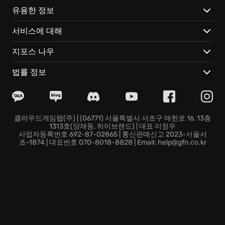
유용한 정보
서비스에 대해
지포스 나우
법률 정보
클라우드게임랩(주) | (06771) 서울특별시 서초구 매헌로 16, 13층
1313호(양재동, 하이브랜드) | 대표 이정우
사업자등록번호 692-87-02865 | 통신판매신고 2023-서울서
초-1874 | 대표번호 070-8018-8828 | Email: help@gfn.co.kr