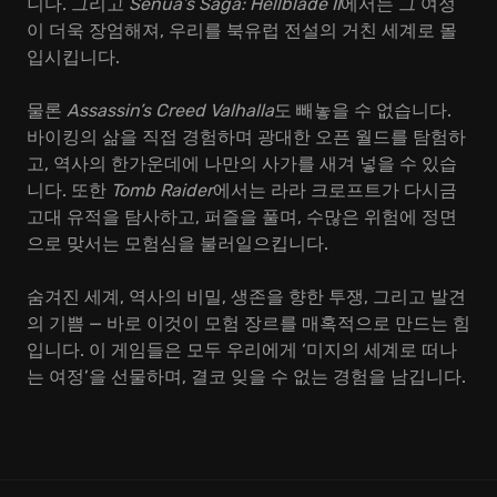
니다. 그리고
Senua’s Saga: Hellblade II
에서는 그 여정
이 더욱 장엄해져, 우리를 북유럽 전설의 거친 세계로 몰
입시킵니다.
물론
Assassin’s Creed Valhalla
도 빼놓을 수 없습니다.
바이킹의 삶을 직접 경험하며 광대한 오픈 월드를 탐험하
고, 역사의 한가운데에 나만의 사가를 새겨 넣을 수 있습
니다. 또한
Tomb Raider
에서는 라라 크로프트가 다시금
고대 유적을 탐사하고, 퍼즐을 풀며, 수많은 위험에 정면
으로 맞서는 모험심을 불러일으킵니다.
숨겨진 세계, 역사의 비밀, 생존을 향한 투쟁, 그리고 발견
의 기쁨 — 바로 이것이 모험 장르를 매혹적으로 만드는 힘
입니다. 이 게임들은 모두 우리에게 ‘미지의 세계로 떠나
는 여정’을 선물하며, 결코 잊을 수 없는 경험을 남깁니다.