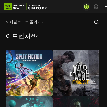
카탈로그로 돌아가기
어드벤처
840