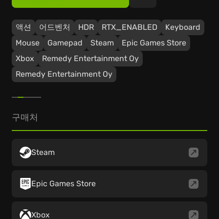
액션
어드벤처
HDR
RTX_ENABLED
Keyboard
Mouse
Gamepad
Steam
Epic Games Store
Xbox
Remedy Entertainment Oy
Remedy Entertainment Oy
구매처
Steam
Epic Games Store
Xbox