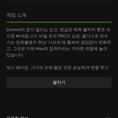
게임 소개
Control의 문이 열리는 순간, 현실은 예측 불허의 혼돈 속
으로 빠져듭니다. 비밀 조직 FBC의 심장, 올디스트 하우
스는 정체불명의 현상 '시프트'에 휩싸여 끊임없이 변화하
고, 그곳은 이제 Hiss의 침략이라는 거대한 위협에 놓여
있습니다.
제시 페이든, 그녀의 손에 들린 것은 초능력과 변형 무기
뿐입니다. Hiss에 맞서 싸우고 올디스트 하우스의 감춰진
심층적인 비밀을 파헤쳐, 혼돈의 근원을 밝혀내세요. 주
펼치기
변의 모든 것을 무기 삼아, 염동력과 공중 부양으로 전장
을 지배하며 잃어버린 기억을 되찾는 여정에 함께 하십시
오. 제시의 성장은 곧 당신의 힘이 됩니다.
Control이 선사하는 특별한 경험: