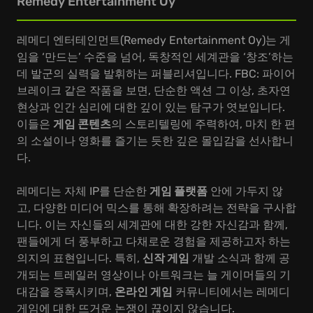
Remedy Entertainment Oy
레메디 엔터테인먼트(Remedy Entertainment Oy)는 게
임을 ‘만드는’ 수준을 넘어, 독창적인 세계관을 ‘창조’하는
데 발군의 실력을 발휘하는 퍼블리셔입니다. FBC: 파이어
브레이크 같은 작품을 보면, 단순한 액션 그 이상, 초자연
현상과 인간 심리에 대한 깊이 있는 탐구가 엿보입니다.
이들은
게임 콘텐츠
의 스토리텔링에 주력하여, 마치 한 편
의 소설이나 영화를 즐기는 듯한 깊은 몰입감을 선사합니
다.
레메디는 자체 IP를 단순한
게임 플랫폼
안에 가두지 않
고, 다양한 미디어 믹스를 통해 확장하려는 전략을 구사합
니다. 이는 자신들의 세계관에 대한 강한 자신감과 함께,
팬들에게 더 풍부하고 다채로운 경험을 제공하고자 하는
의지의 표현입니다. 특히,
신작 게임
개발 소식과 함께 공
개되는 트레일러 영상이나 아트워크는 늘 게이머들의 기
대감을 증폭시키며,
온라인 게임
커뮤니티에서는 레메디
게임에 대한 뜨거운 논쟁이 끊이지 않습니다.