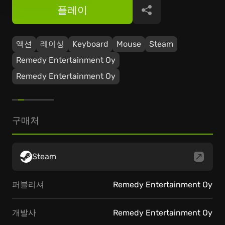
플레이
공유
액션
레이싱
Keyboard
Mouse
Steam
Remedy Entertainment Oy
Remedy Entertainment Oy
구매처
Steam
퍼블리셔
Remedy Entertainment Oy
개발사
Remedy Entertainment Oy