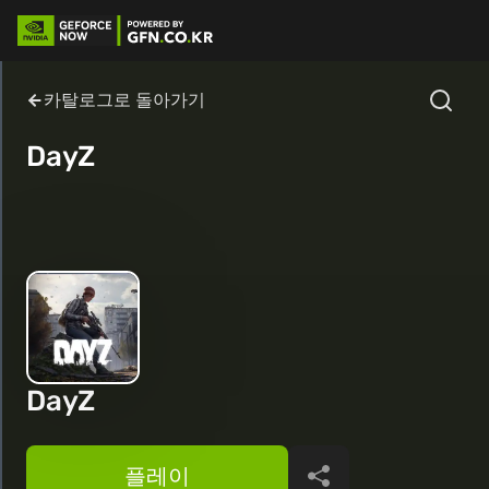
카탈로그로 돌아가기
DayZ
DayZ
플레이
공유