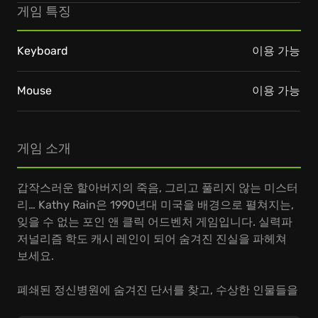
게임 특징
Keyboard
이용 가능
Mouse
이용 가능
게임 소개
갑작스러운 할아버지의 죽음, 그리고 풀리지 않는 미스터
리… Kathy Rain은 1990년대 미국을 배경으로 펼쳐지는,
잊을 수 없는 포인 앤 클릭 어드벤처 게임입니다. 실력파
저널리즘 학도 캐시 레인이 되어 숨겨진 진실을 파헤쳐
보세요.
폐쇄된 정신병원에 숨겨진 단서를 찾고, 수상한 인물들을
심문하며, 낡은 타자기를 두드려 진실에 한 걸음 더 다가