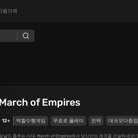
지원
가격
March of Empires
12+
역할수행게임
무료로 플레이
전략
대규모다중접
칼날이 춤추는 시대, March of Empires에서 당신만의 제국을 건설하세요