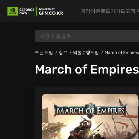
게임
다운로드
가이드
고객 
모든 게임
장르
역할수행게임
March of Empires
March of Empires