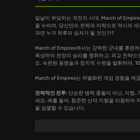
칼날이 부딪히는 격전의 시대, March of Em
을 누비며, 당신만의 전략과 지략으로 역사의 새
과연 누가 최후의 승자가 될 것인가?
March of Empires에서는 강력한 군대를 
육성하여 전장의 승리를 쟁취하고, 외교 전략으
요. 숙련된 용병술과 정치적 수완을 발휘하여, 1
March of Empires는 차별화된 게임 경험을 
전략적인 전투
: 단순한 병력 충돌이 아닌, 지형
세요. 예를 들어, 험준한 산악 지형을 이용하여
을 섬멸할 수 있습니다.
나만의 제국 건설
: 다양한 건물과 업그레이드를
는 농장, 강력한 군대를 양성하는 병영, 새로운
있습니다.
연맹과의 협력
: 다른 플레이어들과 연맹을 결성하여