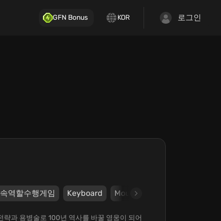
로그인
GFN Bonus
KOR
속역할수행게임
Keyboard
Mouse
Touchscreen
St
! 전략과 용병술로 100년 역사를 바꿀 영웅이 되어