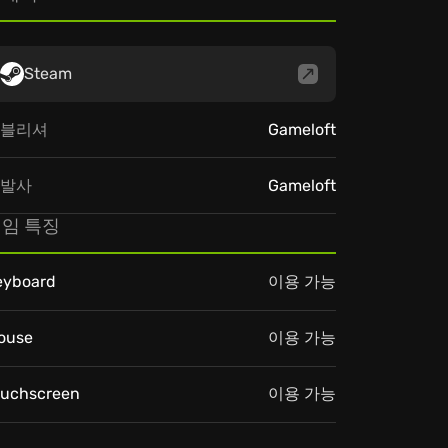
Steam
블리셔
Gameloft
발사
Gameloft
임 특징
eyboard
이용 가능
ouse
이용 가능
ouchscreen
이용 가능