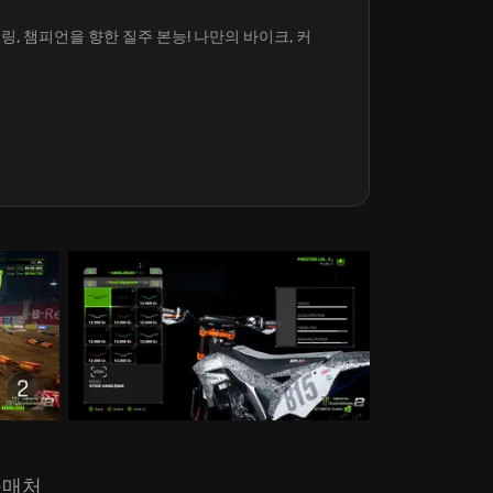
링, 챔피언을 향한 질주 본능! 나만의 바이크, 커
구매처