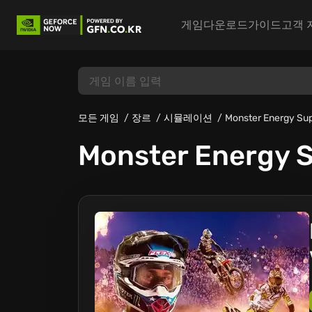
게임
다운로드
가이드
고객 
모든 게임
장르
시뮬레이션
Monster Energy Sup
Monster Energy S