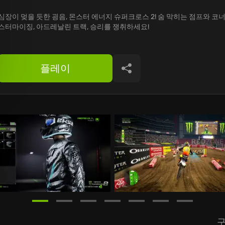
심장이 멎을 듯한 굉음, 몬스터 에너지 슈퍼크로스 2! 숨 막히는 점프와 코너
스터마이징, 아드레날린 트랙, 승리를 쟁취하세요!
플레이
공유