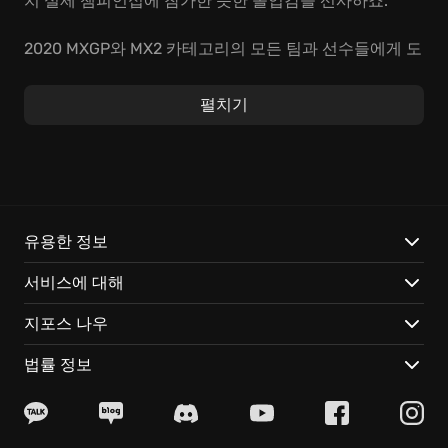
치 실제 챔피언십에 참가한 듯한 몰입감을 선사하죠.
2020 MXGP와 MX2 카테고리의 모든 팀과 선수들에게 도
전하고, 나만의 레이서를 만들어 꿈에 그리던 챔피언이
되어 보세요. 세밀하게 구현된 바이크 컨트롤을 통해 한
펼치기
계 없는 스피드를 경험할 수 있습니다. 노르웨이의 아름
다운 피오르드에서 영감을 받은 훈련 구역인
'PLAYGROUND'에서 마음껏 실력을 연마하고,
'WAYPOINT 모드'에서 자신만의 트랙을 만들어 친구들과
실력을 겨뤄보세요! 온라인 경쟁에서 승리하기 위해선,
코너링 기술 연마는 필수겠죠?
유용한 정보
서비스에 대해
새로운 전용 서버를 통해 멀티플레이어 경험이 한층 더
업그레이드되었습니다. 안정적인 연결, 제로 레이턴시,
지포스 나우
넓은 대역폭을 통해 쾌적한 레이싱 환경을 제공하죠. 110
개 이상의 공인 브랜드로 바이크와 라이더를 커스터마이
법률 정보
징하여 상상력을 마음껏 발휘해보세요. 자신만의 스타일
을 연출하는 것은 물론, 성능에도 영향을 미치니 신중하
게 선택해야 합니다. 최고의 모토크로스 게임 경험, 지금