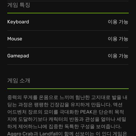
게임 특징
Keyboard
이용 가능
Mouse
이용 가능
Gamepad
이용 가능
게임 소개
중력의 무게를 온몸으로 느끼며 험난한 고지대로 발을 내
딛는 과정은 팽팽한 긴장감을 유지하게 만듭니다. 액션
어드벤처 장르의 묘미를 극대화한 PEAK은 단순히 목적
지에 도달하기보다 캐릭터의 반동과 관성을 얼마나 세밀
하게 제어하느냐에 집중한 독특한 구성을 보여줍니다.
Aggro Crab과 Landfall이 함께 선보이는 이 인디 게임은