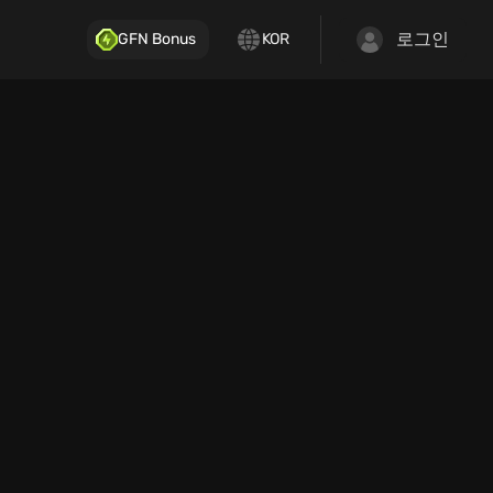
로그인
GFN Bonus
KOR