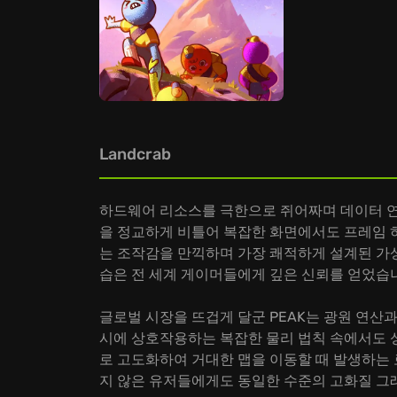
Landcrab
하드웨어 리소스를 극한으로 쥐어짜며 데이터 연
을 정교하게 비틀어 복잡한 화면에서도 프레임 
는 조작감을 만끽하며 가장 쾌적하게 설계된 가
습은 전 세계 게이머들에게 깊은 신뢰를 얻었습
글로벌 시장을 뜨겁게 달군 PEAK는 광원 연산
시에 상호작용하는 복잡한 물리 법칙 속에서도 
로 고도화하여 거대한 맵을 이동할 때 발생하는
지 않은 유저들에게도 동일한 수준의 고화질 그