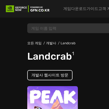
게임
다운로드
가이드
고객 
모든 게임
개발사
Landcrab
Landcrab
1
개발사 웹사이트 방문