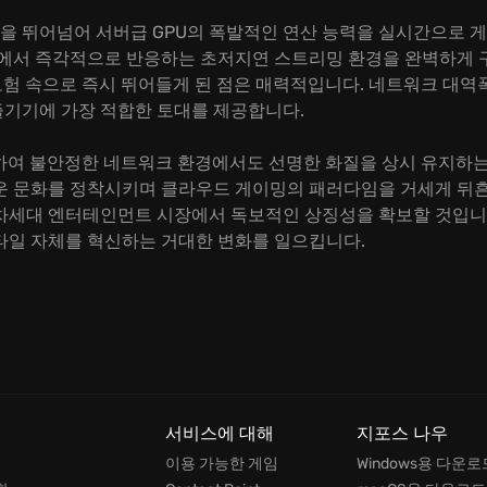
 뛰어넘어 서버급 GPU의 폭발적인 연산 능력을 실시간으로 게
끝에서 즉각적으로 반응하는 초저지연 스트리밍 환경을 완벽하게 
 모험 속으로 즉시 뛰어들게 된 점은 매력적입니다. 네트워크 대
기기에 가장 적합한 토대를 제공합니다.
입하여 불안정한 네트워크 환경에서도 선명한 화질을 상시 유지하는
운 문화를 정착시키며 클라우드 게이밍의 패러다임을 거세게 뒤흔
차세대 엔터테인먼트 시장에서 독보적인 상징성을 확보할 것입니다
타일 자체를 혁신하는 거대한 변화를 일으킵니다.
서비스에 대해
지포스 나우
이용 가능한 게임
Windows용 다운로