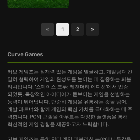
«
1
2
»
다음
Curve Games
커브 게임즈는 잠재력 있는 게임을 발굴하고, 개발팀과 긴
밀히 협력하여 게임의 완성도를 높이는 데 집중하는 퍼블
리셔입니다. '스페이스 크루: 레전더리 에디션'에서 입증
되었듯, 독창적인 아이디어가 돋보이는 게임을 선별하는
능력이 뛰어납니다. 단순히 게임을 유통하는 것을 넘어,
개발 파트너와 함께 게임의 핵심 가치를 극대화하는 데 주
력합니다. PC와 콘솔을 아우르는 다양한 플랫폼을 통해
혁신적인 게임 경험을 제공하고자 노력합니다.
커브 게임즈는 특히 인디 게임 퍼블리싱 분야에서 두각을