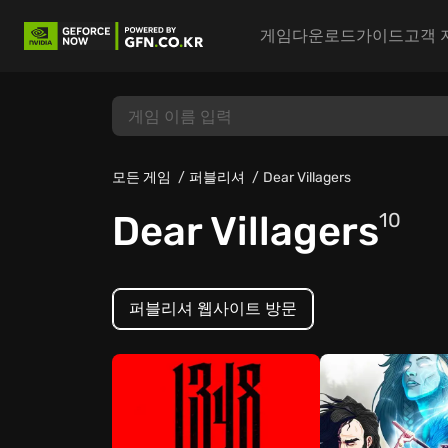
게임
다운로드
가이드
고객 
모든 게임
퍼블리셔
Dear Villagers
Dear Villagers
10
퍼블리셔 웹사이트 방문