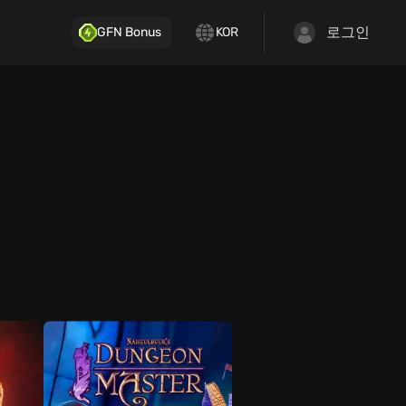
로그인
GFN Bonus
KOR