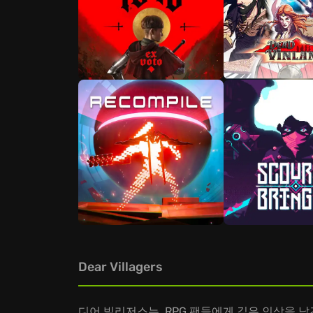
Dear Villagers
디어 빌리저스는, RPG 팬들에게 깊은 인상을 남긴 'Edg