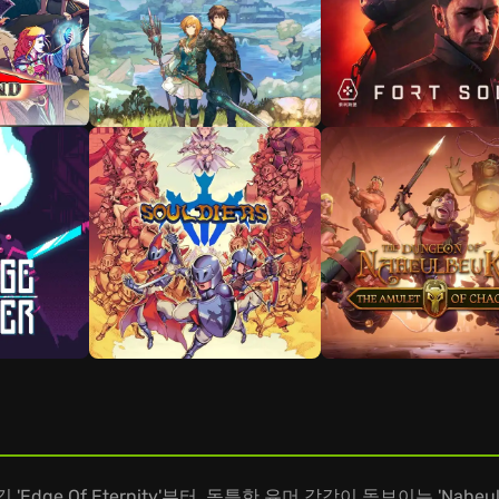
e Of Eternity'부터, 독특한 유머 감각이 돋보이는 'Naheulbeuk