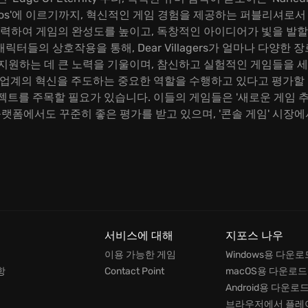
let Of Chaos'에 이르기까지, 혁신적인 게임 경험을 제공하는 퍼
하여 게임의 완성도를 높이고, 독창적인 아이디어가 빛을 발할 수 있
캐릭터들의 상호작용을 통해, Dear Villagers가 얼마나 다양한
지원하는 데 큰 노력을 기울이며, 참신하고 실험적인 게임들을 세
, 게임 업계의 혁신을 주도하는 중요한 역할을 수행하고 있다고 평가할
 프로젝트를 주목할 필요가 있습니다. 이들의 게임들은 '새로운 게임 
플랫폼에서도 꾸준히 좋은 평가를 받고 있으며, '콘솔 게임' 시장
서비스에 대해
지포스 나우
이용 가능한 게임
Windows용 다운로
항
Contact Point
macOS용 다운로드
Android용 다운로
브라우저에서 플레