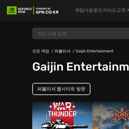
게임
다운로드
가이드
고객 
모든 게임
퍼블리셔
Gaijin Entertainment
Gaijin Entertain
퍼블리셔 웹사이트 방문