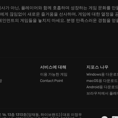
사가 아닌, 플레이어와 함께 호흡하며 성장하는 게임 문화를 만
게 끊임없이 새로운 즐거움을 선사하며, 게임에 대한 열정을 공
테인먼트의 게임들을 놓치지 마세요. 분명 만족스러운 경험을 얻을
서비스에 대해
지포스 나우
이용 가능한 게임
Windows용 다운로
항
Contact Point
macOS용 다운로드
Android용 다운로
브라우저에서 플레
16, 13층 1313호(양재동, 하이브랜드) | 대표 이정우