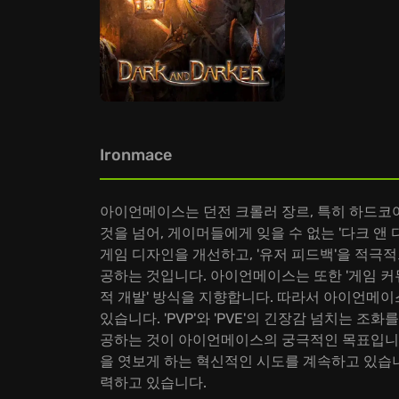
Ironmace
아이언메이스는 던전 크롤러 장르, 특히 하드코어
것을 넘어, 게이머들에게 잊을 수 없는 '다크 앤
게임 디자인을 개선하고, '유저 피드백'을 적극적
공하는 것입니다. 아이언메이스는 또한 '게임 커
적 개발' 방식을 지향합니다. 따라서 아이언메이
있습니다. 'PVP'와 'PVE'의 긴장감 넘치는 조
공하는 것이 아이언메이스의 궁극적인 목표입니다. 
을 엿보게 하는 혁신적인 시도를 계속하고 있습니다
력하고 있습니다.