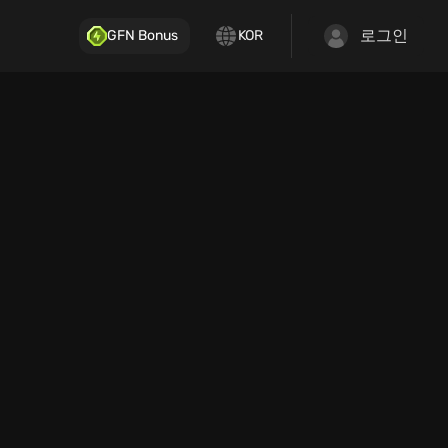
로그인
GFN Bonus
KOR