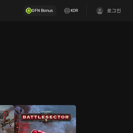
로그인
GFN Bonus
KOR