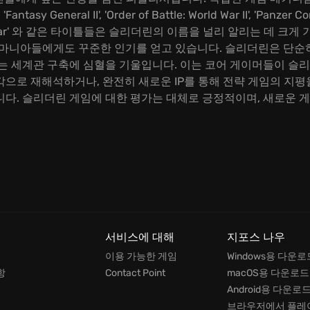
ntasy General II', 'Order of Battle: World War II', 'Panzer 
elics of War' 와 같은 타이틀들은 슬리더린의 이름을 널리 알리는 데 
임 마니아들에게도 꾸준한 인기를 얻고 있습니다. 슬리더린은 단순
치는 세계관 구축에 심혈을 기울입니다. 이는 코어 게이머들이 슬
으로 재해석하거나, 완전히 새로운 IP를 통해 전략 게임의 지평
니다. 슬리더린 게임에 대한 평가는 대체로 긍정적이며, 새로운 
서비스에 대해
지포스 나우
이용 가능한 게임
Windows용 다운로
항
Contact Point
macOS용 다운로드
Android용 다운로
브라우저에서 플레