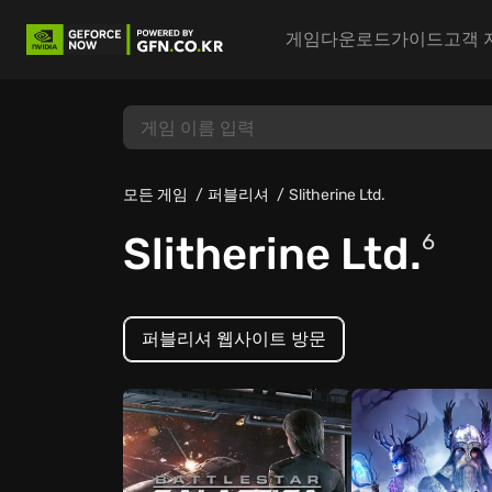
게임
다운로드
가이드
고객 
모든 게임
퍼블리셔
Slitherine Ltd.
Slitherine Ltd.
6
퍼블리셔 웹사이트 방문