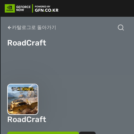
카탈로그로 돌아가기
RoadCraft
RoadCraft