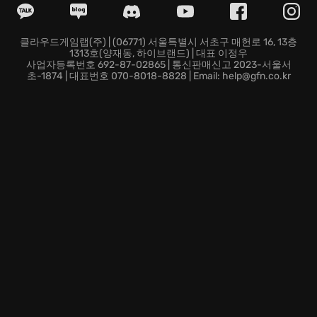
클라우드게임랩(주) | (06771) 서울특별시 서초구 매헌로 16, 13층
1313호(양재동, 하이브랜드) | 대표 이정우
사업자등록번호 692-87-02865 | 통신판매신고 2023-서울서
초-1874 | 대표번호 070-8018-8828 | Email: help@gfn.co.kr