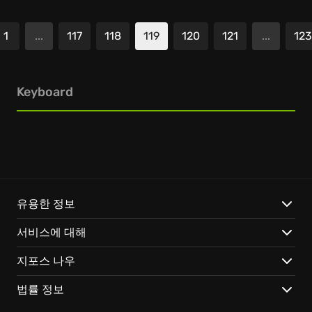
1
...
117
118
119
120
121
...
123
Keyboard
유용한 정보
서비스에 대해
지포스 나우
법률 정보