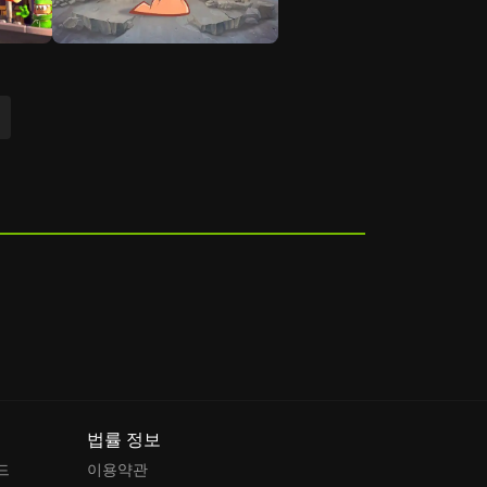
다음
법률 정보
드
이용약관