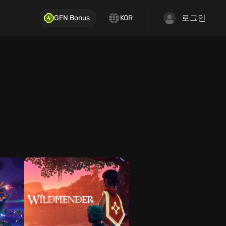
로그인
GFN Bonus
KOR