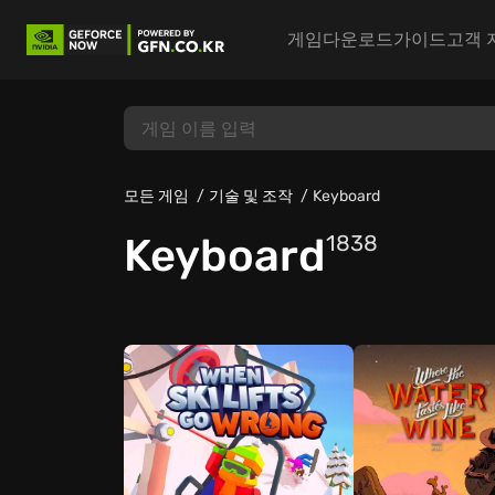
게임
다운로드
가이드
고객 
모든 게임
기술 및 조작
Keyboard
Keyboard
1838