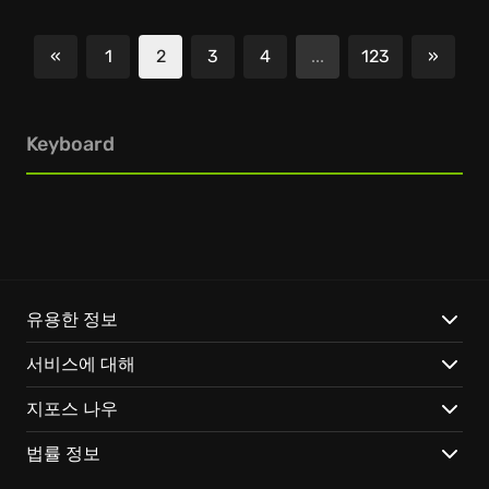
«
1
2
3
4
...
123
»
이전
다음
Keyboard
유용한 정보
서비스에 대해
지포스 나우
법률 정보