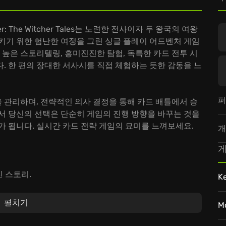
er: The Witcher Tales는 노련한 전사이자 두 왕국의 여왕
키기 위한 험난한 여정을 그린 싱글 플레이 어드벤처 게임
 높은 스토리텔링, 흥미진진한 탐험, 독특한 카드 전투 시
. 한 편의 장대한 서사시를 직접 체험하는 듯한 감동을 느
퍼
 관리하며, 전략적인 의사 결정을 통해 카드 배틀에서 승
서 당신의 선택은 단순히 게임의 진행 방향을 바꾸는 것을
가 됩니다. 실시간 카드 전략 게임의 묘미를 느껴보세요.
개
게
 스토리.
K
 모험.
펼치기
M
 Tales에 뛰어들어 당신의 전략적 기지(전략, 카드)와 리더십(어드
어 보세요! 당신의 손에 왕국의 미래가 달려 있습니다!