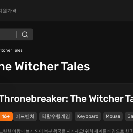
지원
가격
itcher Tales
he Witcher Tales
Thronebreaker: The Witcher T
16+
어드벤처
역할수행게임
Keyboard
Mouse
G
노련한 여왕 메브가 되어 북부 왕국을 지키세요! 위쳐 세계를 배경으로 한 Th