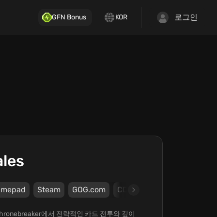
로그인
GFN Bonus
KOR
ales
amepad
Steam
GOG.com
CD PROJEKT RED
CD PR
ronebreaker에서 전략적인 카드 전투와 깊이