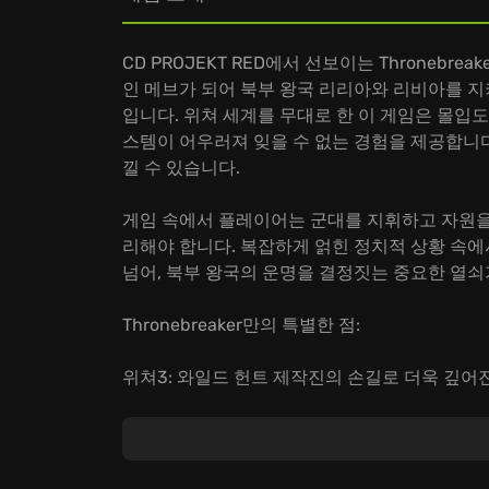
CD PROJEKT RED에서 선보이는 Thronebreak
인 메브가 되어 북부 왕국 리리아와 리비아를 지
입니다. 위쳐 세계를 무대로 한 이 게임은 몰입도
스템이 어우러져 잊을 수 없는 경험을 제공합니다
낄 수 있습니다.
게임 속에서 플레이어는 군대를 지휘하고 자원을
리해야 합니다. 복잡하게 얽힌 정치적 상황 속에
넘어, 북부 왕국의 운명을 결정짓는 중요한 열쇠
Thronebreaker만의 특별한 점:
위쳐3: 와일드 헌트 제작진의 손길로 더욱 깊어진
전략적인 카드 게임 전투와 짜릿한 승리 쾌감.
매력적인 캐릭터들과 함께 펼쳐지는 예측 불허의
지금 바로 Thronebreaker: The Witcher
벤처 게임)을 시험하고 왕국을 구원할 영웅이 되