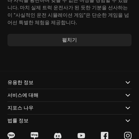
나 사막을 횡단하며 잊을 수 없는 여정을 경험할 수 있습
니다. 마치 실제 트럭 운전사가 된 듯한 기분을 선사하는
이 "사실적인 운전 시뮬레이션 게임"은 단순한 게임을 넘
어선 특별한 체험을 제공합니다.
방대한 지도를 탐험하고, 다양한 화물을 운송하며, 나만
펼치기
의 트럭 운송 회사를 건설해 보세요. 숙련된 운전 기술을
시험하고, 시간과 싸우며, 까다로운 주차 미션을 완수해
야 합니다. 게임 속에서 "나만의 회사를 운영하며 성장"시
키는 재미는 American Truck Simulator만이 선사하는
독특한 경험입니다. 멋진 풍경 감상은 덤이죠!
유용한 정보
American Truck Simulator의 매력은 여기서 끝이 아닙
서비스에 대해
니다.
지포스 나우
실감 나는 트럭 운전 경험: 실제와 같은 트럭 모델과 세밀
하게 구현된 운전 시스템을 통해 몰입감을 더했습니다.
법률 정보
광활하고 다양한 미국 전역 탐험: 각각의 독특한 매력을
가진 다양한 주와 도시들을 탐험할 수 있습니다.