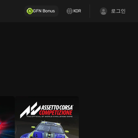
로그인
GFN Bonus
KOR