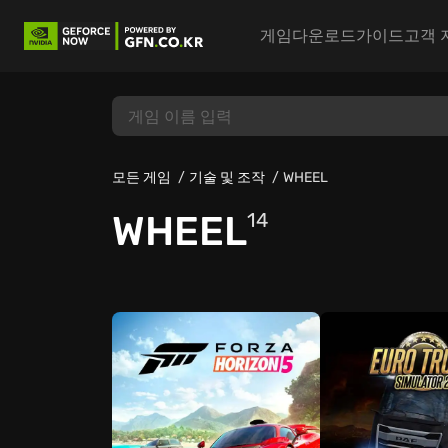
게임
다운로드
가이드
고객 
모든 게임
기술 및 조작
WHEEL
WHEEL
14