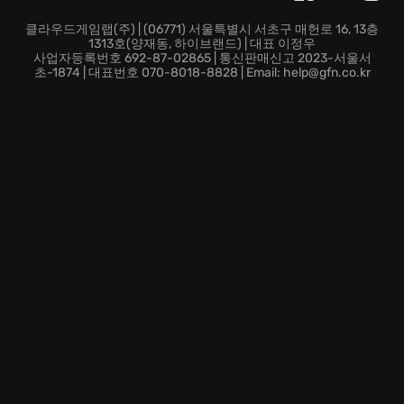
클라우드게임랩(주) | (06771) 서울특별시 서초구 매헌로 16, 13층
1313호(양재동, 하이브랜드) | 대표 이정우
사업자등록번호 692-87-02865 | 통신판매신고 2023-서울서
초-1874 | 대표번호 070-8018-8828 | Email: help@gfn.co.kr