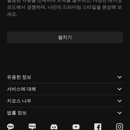
델링된 차량을 선택하여 트랙을 질주하고, 다양한 레이싱
모드에서 경쟁하며, 나만의 드라이빙 스타일을 완성해 보
세요.
Assetto Corsa의 몰입감 넘치는 세계에서 시간, 노면 상
태, 차량 설정을 완벽하게 제어하며 레이싱 기술을 연마
펼치기
할 수 있습니다. 포뮬러 자동차부터 GT 레이싱카까지, 다
양한 차량을 운전하며 최고의 레이서가 되어보세요.
주요 특징:
최고의 시뮬레이션: 현실적인 물리 엔진으로 실제와 같은
유용한 정보
드라이빙 경험을 제공합니다.
서비스에 대해
다양한 트랙과 차량: 전 세계 유명한 트랙과 다양한 차량
을 경험해 보세요.
지포스 나우
GeForce NOW: 클라우드에서 즉시 플레이하고, 어떤 기
기에서든 레이싱을 즐기세요. 진행 상황은 항상 저장됩니
법률 정보
다.