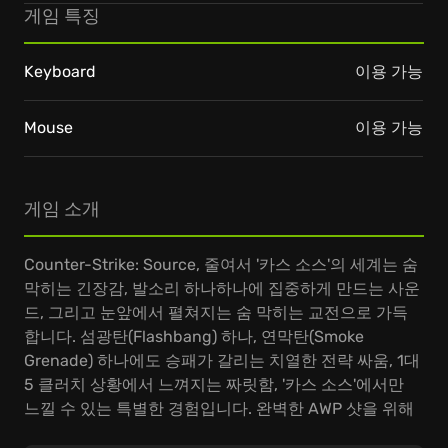
게임 특징
Keyboard
이용 가능
Mouse
이용 가능
게임 소개
Counter-Strike: Source, 줄여서 '카스 소스'의 세계는 숨
막히는 긴장감, 발소리 하나하나에 집중하게 만드는 사운
드, 그리고 눈앞에서 펼쳐지는 숨 막히는 교전으로 가득
합니다. 섬광탄(Flashbang) 하나, 연막탄(Smoke
Grenade) 하나에도 승패가 갈리는 치열한 전략 싸움, 1대
5 클러치 상황에서 느껴지는 짜릿함, '카스 소스'에서만
느낄 수 있는 특별한 경험입니다. 완벽한 AWP 샷을 위해
숨죽이며 대기하거나, AK-47 '헤드 원탭'으로 순식간에