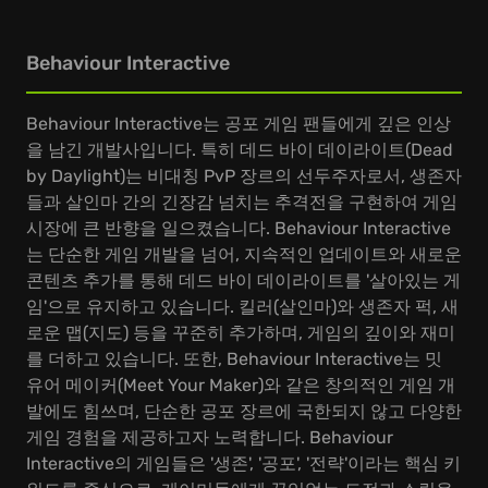
Behaviour Interactive
Behaviour Interactive는 공포 게임 팬들에게 깊은 인상
을 남긴 개발사입니다. 특히 데드 바이 데이라이트(Dead
by Daylight)는 비대칭 PvP 장르의 선두주자로서, 생존자
들과 살인마 간의 긴장감 넘치는 추격전을 구현하여 게임
시장에 큰 반향을 일으켰습니다. Behaviour Interactive
는 단순한 게임 개발을 넘어, 지속적인 업데이트와 새로운
콘텐츠 추가를 통해 데드 바이 데이라이트를 '살아있는 게
임'으로 유지하고 있습니다. 킬러(살인마)와 생존자 퍽, 새
로운 맵(지도) 등을 꾸준히 추가하며, 게임의 깊이와 재미
를 더하고 있습니다. 또한, Behaviour Interactive는 밋
유어 메이커(Meet Your Maker)와 같은 창의적인 게임 개
발에도 힘쓰며, 단순한 공포 장르에 국한되지 않고 다양한
게임 경험을 제공하고자 노력합니다. Behaviour
Interactive의 게임들은 '생존', '공포', '전략'이라는 핵심 키